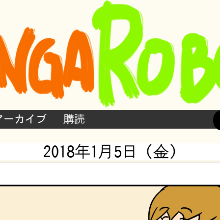
アーカイブ
購読
2018年1月5日 (金)