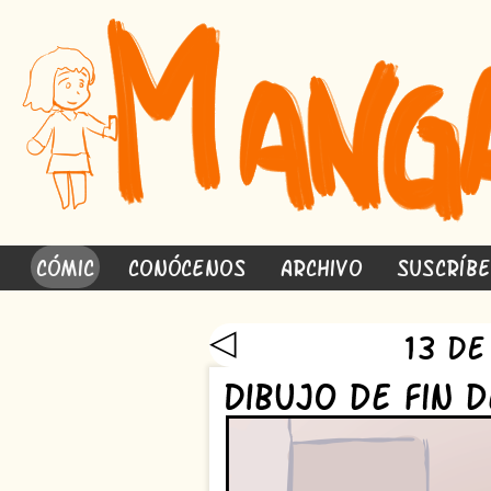
Cómic
Conócenos
Archivo
Suscríb
◁
13 de