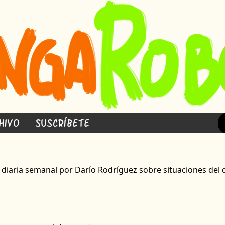
hivo
Suscríbete
a
diaria
semanal por Darío Rodríguez sobre situaciones del d