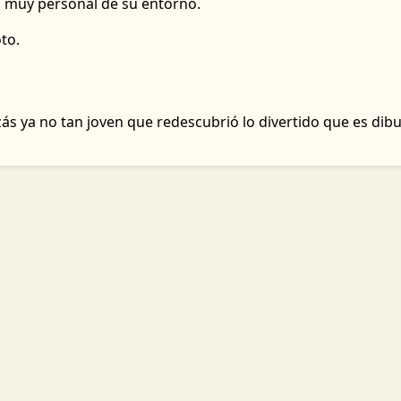
n muy personal de su entorno.
to.
s ya no tan joven que redescubrió lo divertido que es dibuj