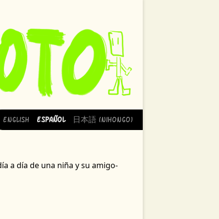
English
Español
日本語 (Nihongo)
ía a día de una niña y su amigo-