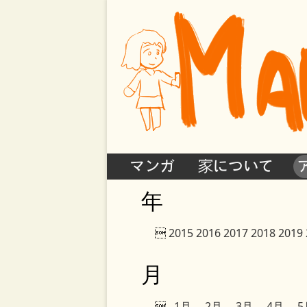
マンガ
家について
年

2015
2016
2017
2018
2019
月

1月
2月
3月
4月
5