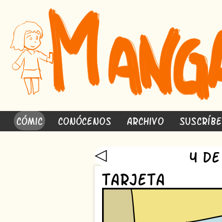
Cómic
Conócenos
Archivo
Suscríb
◁
4 de