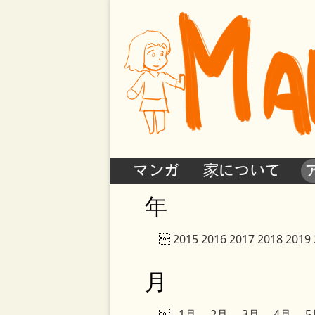
マンガ
家について
年

2015
2016
2017
2018
2019
月

1月
2月
3月
4月
5