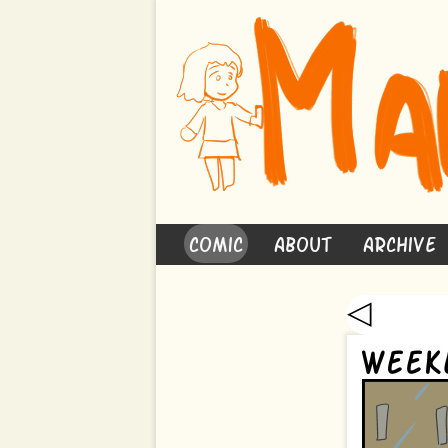
Comic
About
Archive
◁