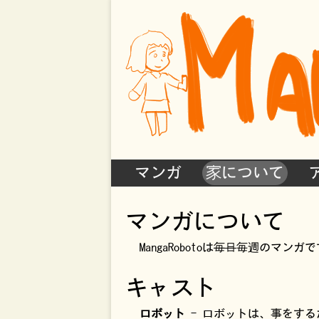
マンガ
家について
マンガについて
MangaRobotoは
毎日
毎週のマンガで
キャスト
ロボット
- ロボットは、事をす