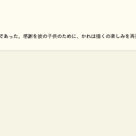
まで若い父であった。感謝を彼の子供のために、かれは描くの楽しみを