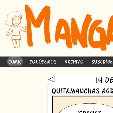
Cómic
Conócenos
Archivo
Suscríb
◁
14 d