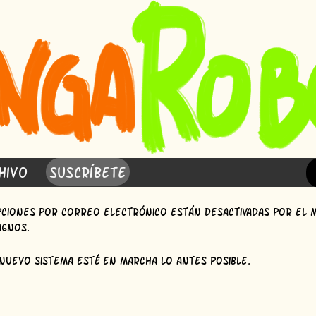
hivo
Suscríbete
ipciones por correo electrónico están desactivadas por el
ignos.
nuevo sistema esté en marcha lo antes posible.