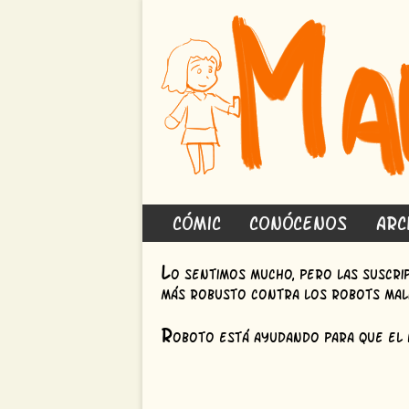
Cómic
Conócenos
Arc
L
o sentimos mucho, pero las suscr
más robusto contra los robots mal
R
oboto está ayudando para que el 