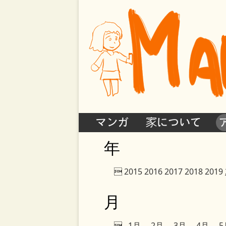
マンガ
家について
年

2015
2016
2017
2018
2019
月

1月
2月
3月
4月
5