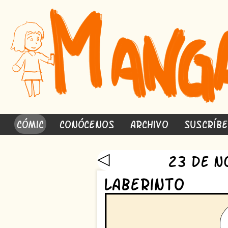
Cómic
Conócenos
Archivo
Suscríb
◁
23 de N