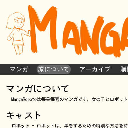
マンガ
家について
アーカイブ
購
マンガについて
MangaRobotoは
毎日
毎週のマンガです。女の子とロボット
キャスト
ロボット
- ロボットは、事をするための特別な方法を