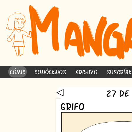
Cómic
Conócenos
Archivo
Suscríb
◁
27 de