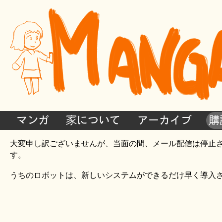
マンガ
家について
アーカイブ
購
大変申し訳ございませんが、当面の間、メール配信は停止
す。
うちのロボットは、新しいシステムができるだけ早く導入