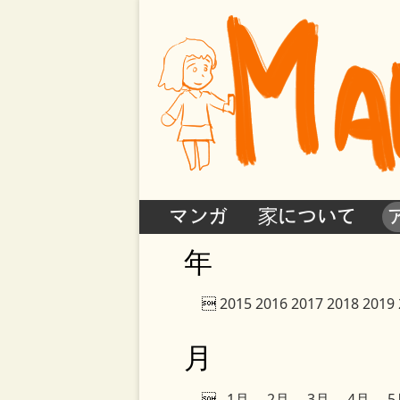
マンガ
家について
年

2015
2016
2017
2018
2019
月

1月
2月
3月
4月
5