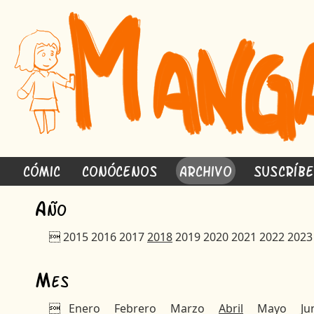
Cómic
Conócenos
Archivo
Suscríb
A
ño

2015
2016
2017
2018
2019
2020
2021
2022
2023
M
es

Enero
Febrero
Marzo
Abril
Mayo
Ju