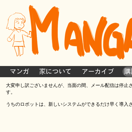
マンガ
家について
アーカイブ
購
大変申し訳ございませんが、当面の間、メール配信は停止
す。
うちのロボットは、新しいシステムができるだけ早く導入