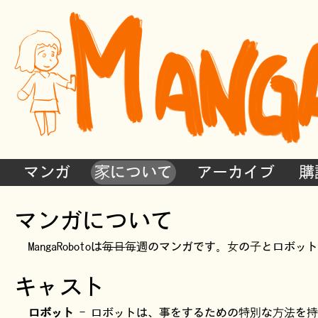
マンガ
家について
アーカイブ
購
マンガについて
MangaRobotoは
毎日
毎週のマンガです。女の子とロボット
キャスト
ロボット
- ロボットは、事をするための特別な方法を