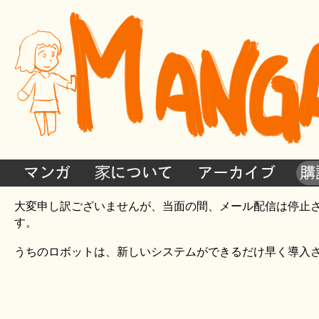
マンガ
家について
アーカイブ
購
大変申し訳ございませんが、当面の間、メール配信は停止
す。
うちのロボットは、新しいシステムができるだけ早く導入