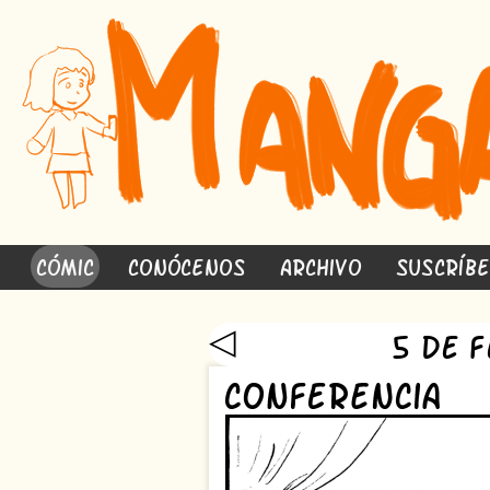
Cómic
Conócenos
Archivo
Suscríb
◁
5 de 