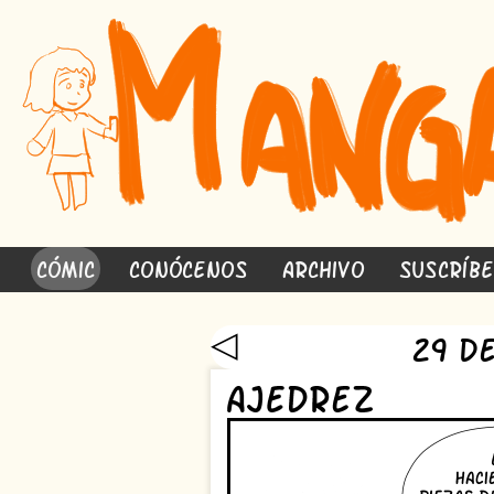
Cómic
Conócenos
Archivo
Suscríb
◁
29 d