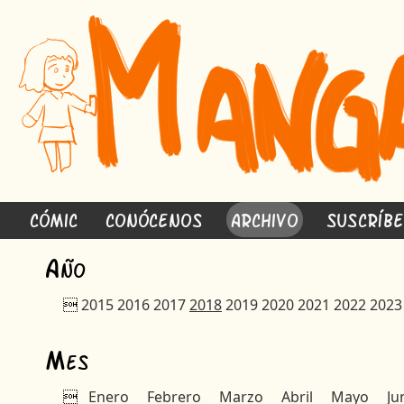
Cómic
Conócenos
Archivo
Suscríb
A
ño

2015
2016
2017
2018
2019
2020
2021
2022
2023
M
es

Enero
Febrero
Marzo
Abril
Mayo
Ju