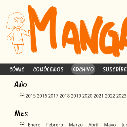
Cómic
Conócenos
Archivo
Suscríb
A
ño

2015
2016
2017
2018
2019
2020
2021
2022
2023
M
es

Enero
Febrero
Marzo
Abril
Mayo
Ju