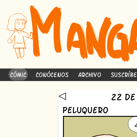
Cómic
Conócenos
Archivo
Suscríb
◁
22 de