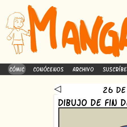
Cómic
Conócenos
Archivo
Suscríb
◁
26 de