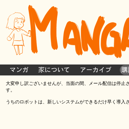
マンガ
家について
アーカイブ
購
大変申し訳ございませんが、当面の間、メール配信は停止
す。
うちのロボットは、新しいシステムができるだけ早く導入