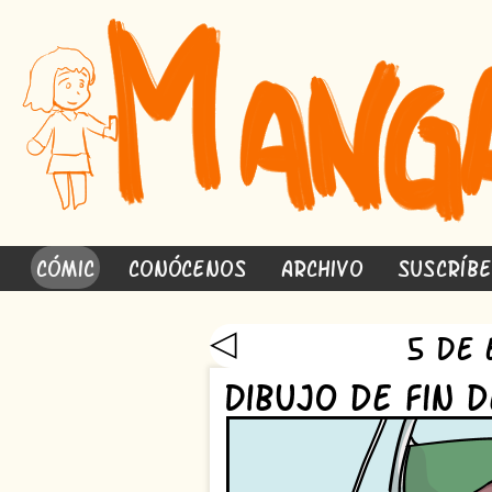
Cómic
Conócenos
Archivo
Suscríb
◁
5 de