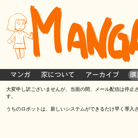
マンガ
家について
アーカイブ
購
大変申し訳ございませんが、当面の間、メール配信は停止
す。
うちのロボットは、新しいシステムができるだけ早く導入