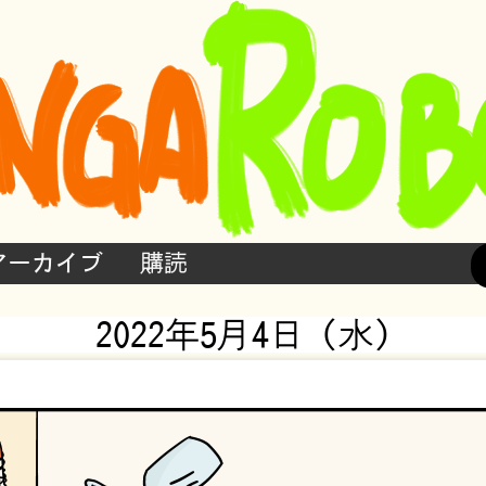
アーカイブ
購読
2022年5月4日 (水)