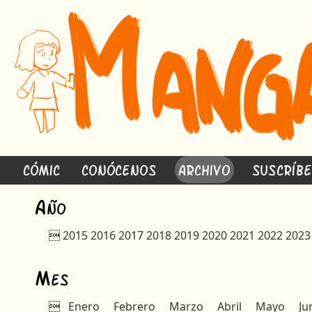
Cómic
Conócenos
Archivo
Suscríb
A
ño

2015
2016
2017
2018
2019
2020
2021
2022
2023
M
es

Enero
Febrero
Marzo
Abril
Mayo
Ju