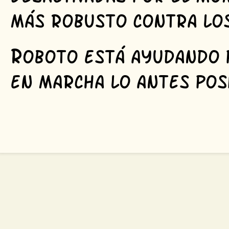
más robusto contra los
R
oboto está ayudando p
en marcha lo antes posi