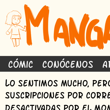
Cómic
Conócenos
A
L
o sentimos mucho, per
suscripciones por corr
desactivadas por el m