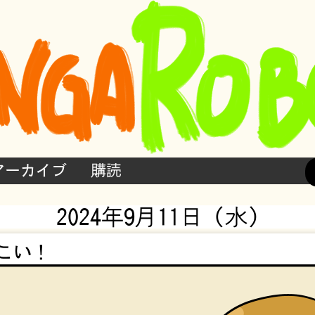
アーカイブ
購読
2024年9月11日 (水)