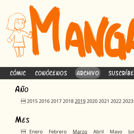
Cómic
Conócenos
Archivo
Suscríb
A
ño

2015
2016
2017
2018
2019
2020
2021
2022
2023
M
es

Enero
Febrero
Marzo
Abril
Mayo
Ju