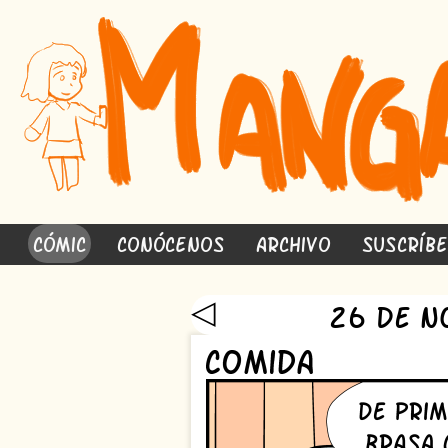
Cómic
Conócenos
Archivo
Suscríb
◁
26 de N