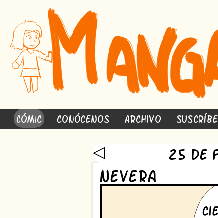
Cómic
Conócenos
Archivo
Suscríb
◁
25 de 