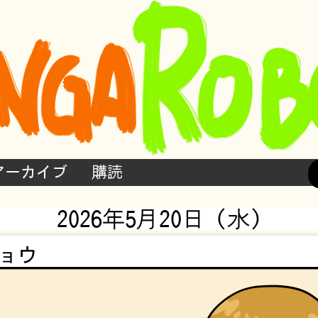
アーカイブ
購読
2026年5月20日 (水)