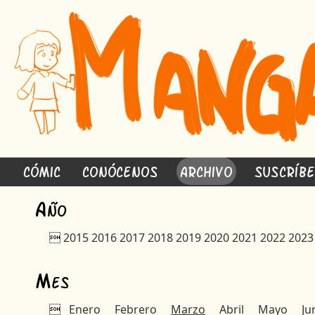
Cómic
Conócenos
Archivo
Suscríb
A
ño

2015
2016
2017
2018
2019
2020
2021
2022
2023
M
es

Enero
Febrero
Marzo
Abril
Mayo
Ju