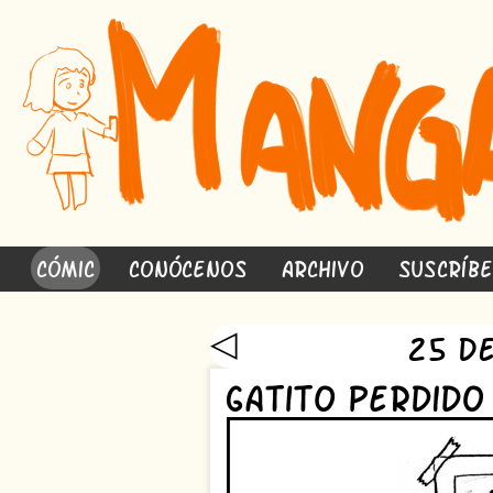
Cómic
Conócenos
Archivo
Suscríb
◁
25 d