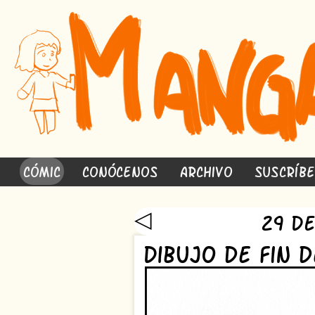
Cómic
Conócenos
Archivo
Suscríb
◁
29 d