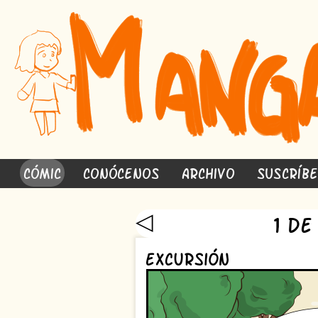
Cómic
Conócenos
Archivo
Suscríb
◁
1 de