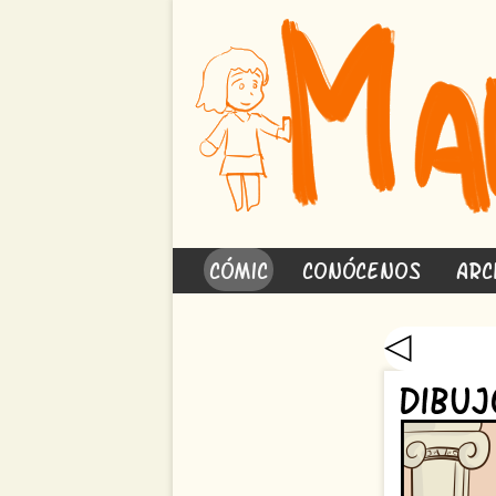
Cómic
Conócenos
Arc
◁