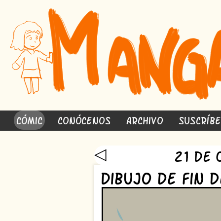
Cómic
Conócenos
Archivo
Suscríb
◁
21 de 