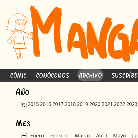
Cómic
Conócenos
Archivo
Suscríb
A
ño

2015
2016
2017
2018
2019
2020
2021
2022
2023
M
es

Enero
Febrero
Marzo
Abril
Mayo
Ju