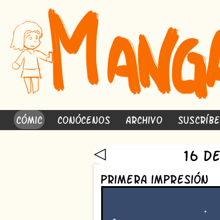
Cómic
Conócenos
Archivo
Suscríb
◁
16 de