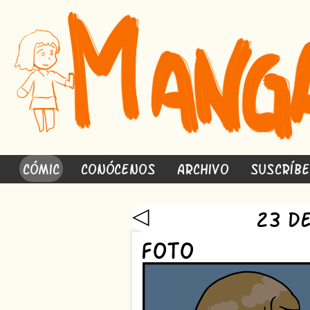
Cómic
Conócenos
Archivo
Suscríb
◁
23 de