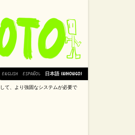
English
Español
日本語 (Nihongo)
して、より強固なシステムが必要で