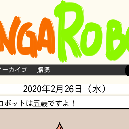
アーカイブ
購読
2020年2月26日 (水)