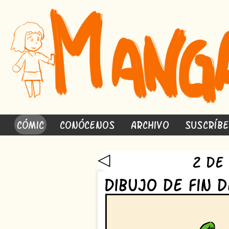
Cómic
Conócenos
Archivo
Suscríb
◁
2 de